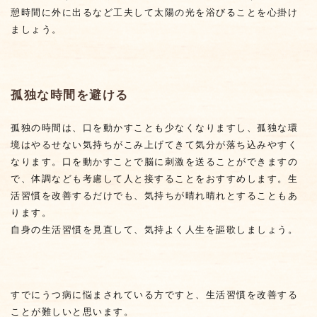
憩時間に外に出るなど工夫して太陽の光を浴びることを心掛け
ましょう。
孤独な時間を避ける
孤独の時間は、口を動かすことも少なくなりますし、孤独な環
境はやるせない気持ちがこみ上げてきて気分が落ち込みやすく
なります。口を動かすことで脳に刺激を送ることができますの
で、体調なども考慮して人と接することをおすすめします。生
活習慣を改善するだけでも、気持ちが晴れ晴れとすることもあ
ります。
自身の生活習慣を見直して、気持よく人生を謳歌しましょう。
すでにうつ病に悩まされている方ですと、生活習慣を改善する
ことが難しいと思います。